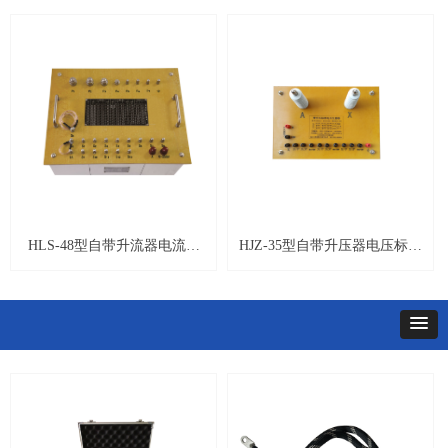
HLS-48型自带升流器电流标
HJZ-35型自带升压器电压标准
准面板图
面板图