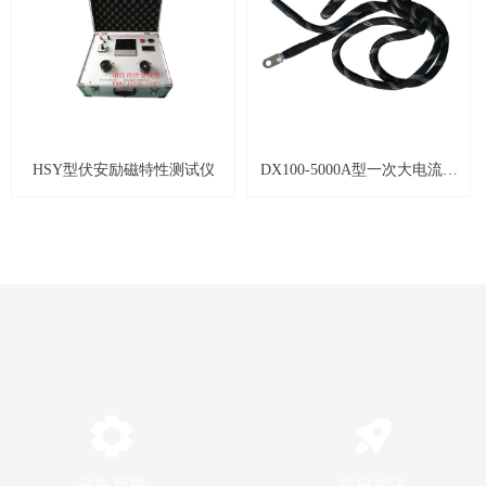
HSY型伏安励磁特性测试仪
DX100-5000A型一次大电流电
缆线
设备新颖
科研起飞